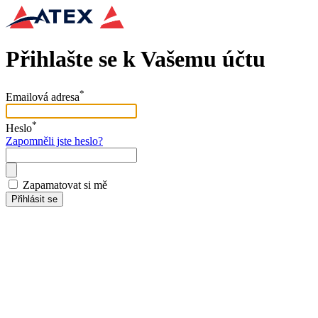
Přihlašte se k Vašemu účtu
*
Emailová adresa
*
Heslo
Zapomněli jste heslo?
Zapamatovat si mě
Přihlásit se